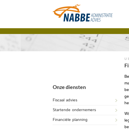
U 
F
Be
ma
Onze diensten
be
ge
Fiscaal advies
he
Startende ondernemers
Wi
Financiële planning
le
be