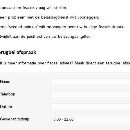
zomaar een fiscale vraag wilt stellen;
een probleem met de belastingdienst wilt voorleggen;
een ‘second opinion’ wilt ontvangen over uw huidige fiscale situatie;
twijfelt aan de juistheid van uw belastingaangifte.
erugbel afspraak
lt u meer informatie over fiscaal advies?
Maak direct een terugbel afsp
Naam
Telefoon
Datum
Gewenst tijdstip