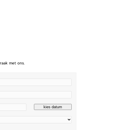
raak met ons.
kies datum